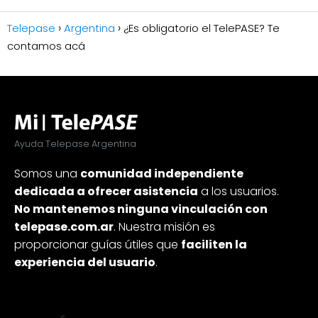
Telepase
Argentina
¿Es obligatorio el TelePASE? Te
contamos acá
Ayuda Telepase Argentina
Somos una
comunidad independiente
dedicada a ofrecer asistencia
a los usuarios.
No mantenemos ninguna vinculación con
telepase.com.ar
. Nuestra misión es
proporcionar guías útiles que
faciliten la
experiencia del usuario
.